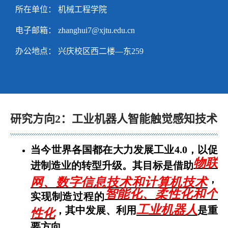
所在单位： 机械工程学院
电子邮箱：
zhanghui7@xjtu.edu.cn
办公地点： 兴庆校区西二楼—东259
研究方向2：工业机器人智能触觉感知技术