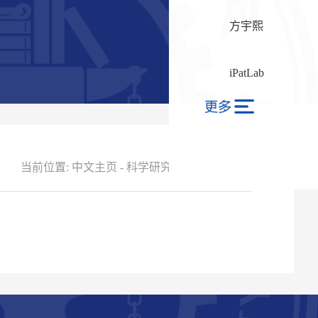
方宇熙
iPatLab
当前位置:
中文主页
-
科学研究
-
科研项目