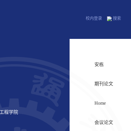
校内登录
搜索
安栋
期刊论文
Home
信工程学院
会议论文