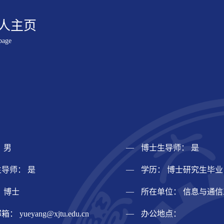
人主页
page
 男
博士生导师： 是
导师： 是
学历： 博士研究生毕业
 博士
所在单位： 信息与通
邮箱：
yueyang@xjtu.edu.cn
办公地点：