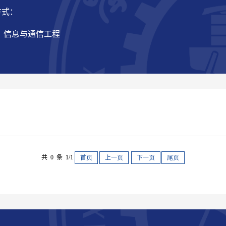
方式：
： 信息与通信工程
共 0 条 1/1
首页
上一页
下一页
尾页