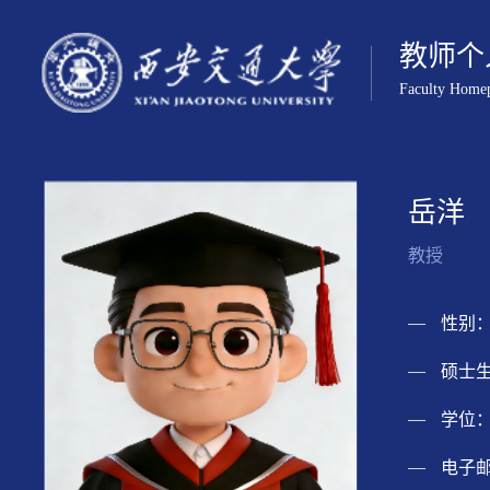
教师个
Faculty Home
岳洋
教授
性别：
硕士生
学位：
电子