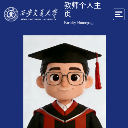
教师个人主
页
Faculty Homepage