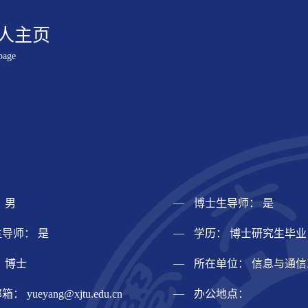
人主页
page
 男
博士生导师： 是
导师： 是
学历： 博士研究生毕业
 博士
所在单位： 信息与通
邮箱：
yueyang@xjtu.edu.cn
办公地点：