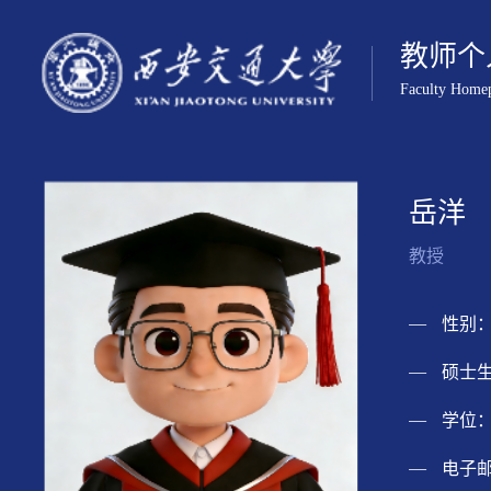
教师个
Faculty Home
岳洋
教授
性别：
硕士生
学位：
电子