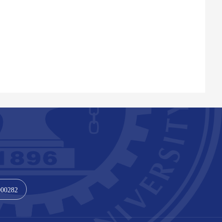
000282