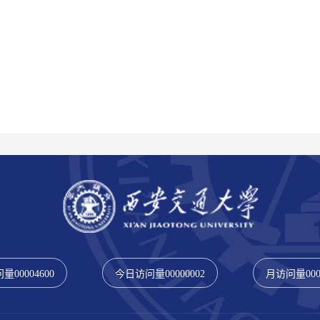
问量
00004600
今日访问量
00000002
月访问量
00