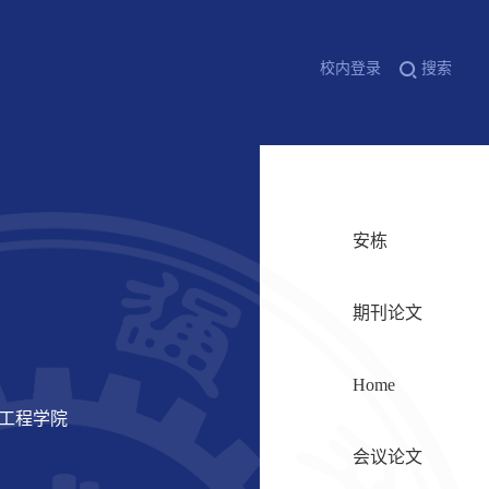
校内登录
搜索
安栋
期刊论文
Home
信工程学院
会议论文