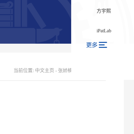
方宇熙
iPatLab
当前位置:
中文主页
-
张娇楠
-
个人简介