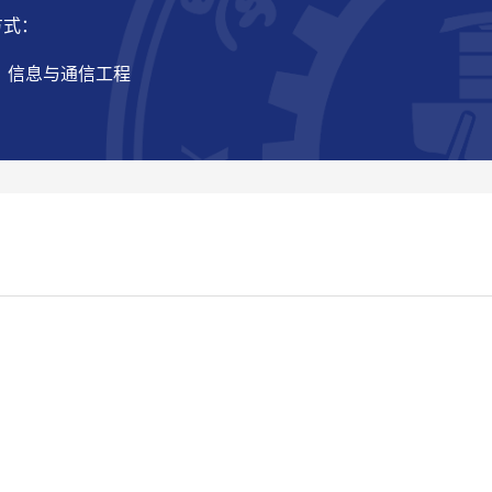
方式：
： 信息与通信工程