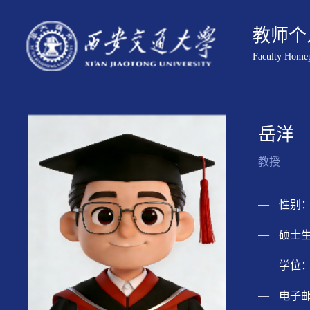
教师个
Faculty Home
岳洋
教授
性别：
硕士生
学位：
电子