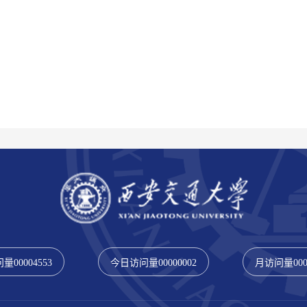
问量
00004553
今日访问量
00000002
月访问量
00