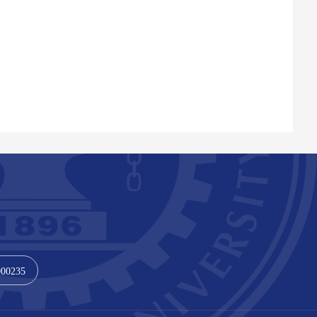
000235