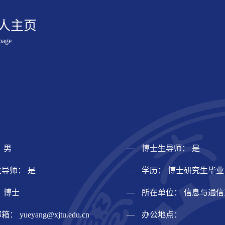
人主页
page
 男
博士生导师： 是
导师： 是
学历： 博士研究生毕业
 博士
所在单位： 信息与通
邮箱：
yueyang@xjtu.edu.cn
办公地点：