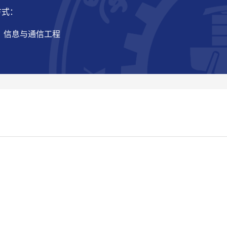
方式：
： 信息与通信工程