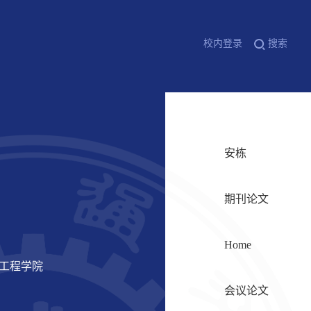
校内登录
搜索
安栋
期刊论文
Home
信工程学院
会议论文