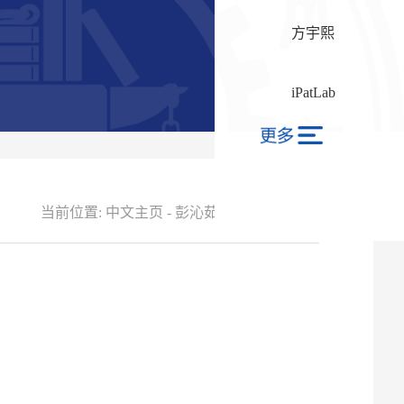
方宇熙
iPatLab
当前位置:
中文主页
-
彭沁茹
-
个人简介