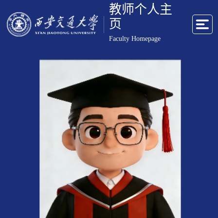
教师个人主
页
Faculty Homepage