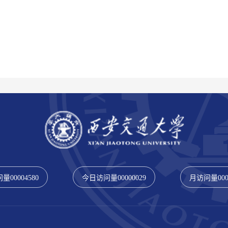
问量
00004580
今日访问量
00000029
月访问量
00