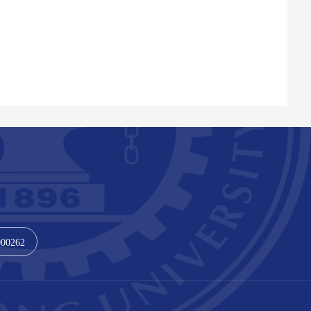
000262