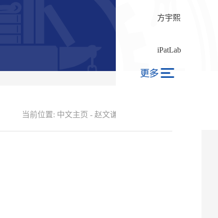
方宇熙
iPatLab
当前位置:
中文主页
-
赵文谦
-
个人简介