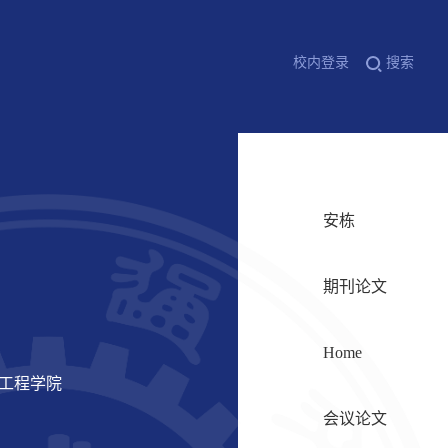
校内登录
搜索
安栋
期刊论文
Home
信工程学院
会议论文