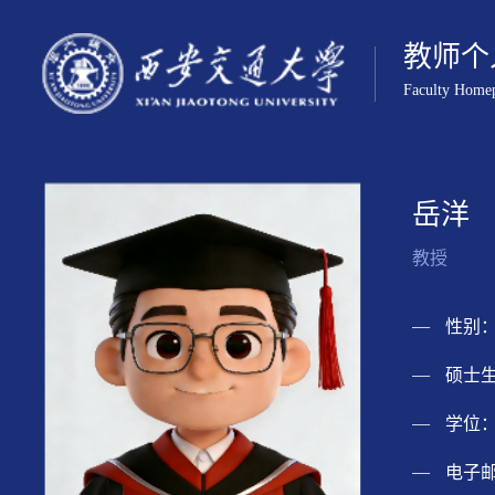
教师个
Faculty Home
岳洋
教授
性别：
硕士生
学位：
电子