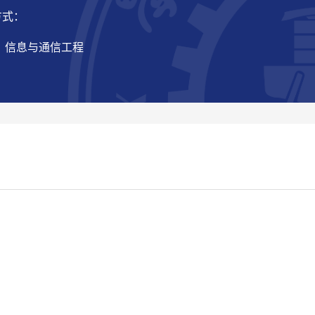
方式：
： 信息与通信工程