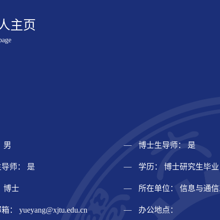
人主页
page
 男
博士生导师： 是
导师： 是
学历： 博士研究生毕业
 博士
所在单位： 信息与通
邮箱：
yueyang@xjtu.edu.cn
办公地点：