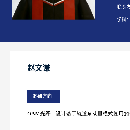
联系
学科
赵文谦
科研方向