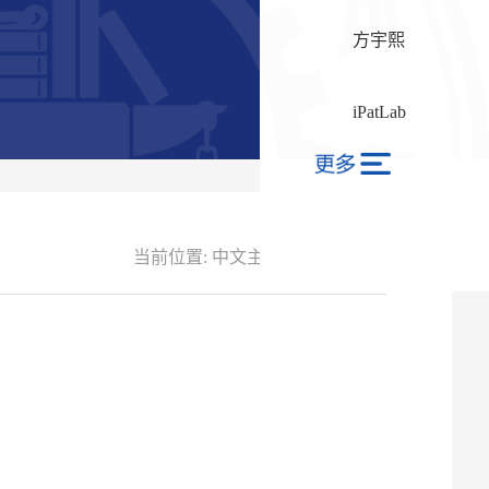
方宇熙
iPatLab
当前位置:
中文主页
-
赵文谦