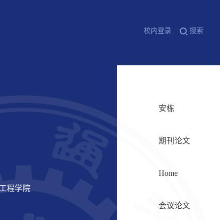
校内登录
搜索
安栋
期刊论文
Home
信工程学院
会议论文