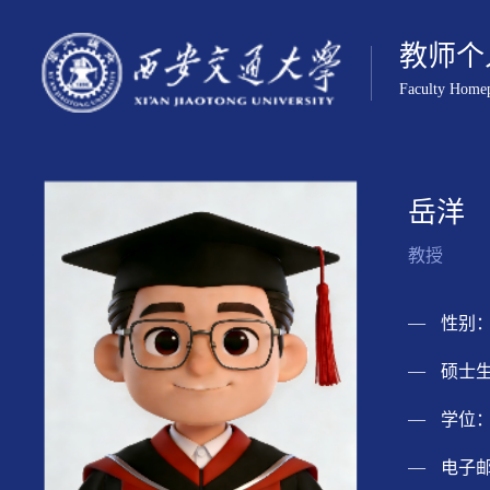
教师个
Faculty Home
岳洋
教授
性别：
硕士生
学位：
电子