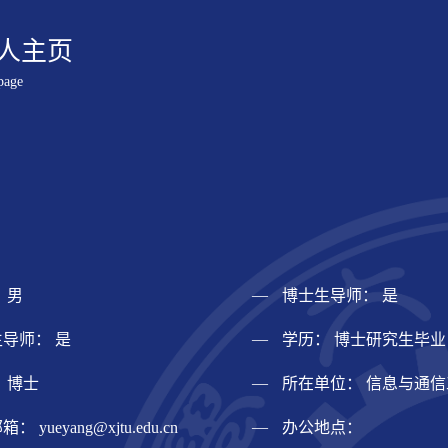
人主页
page
 男
博士生导师： 是
导师： 是
学历： 博士研究生毕业
 博士
所在单位： 信息与通
邮箱：
yueyang@xjtu.edu.cn
办公地点：