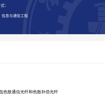
方式：
： 信息与通信工程